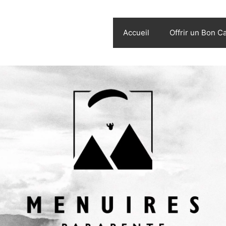
Accueil
Offrir un Bon C