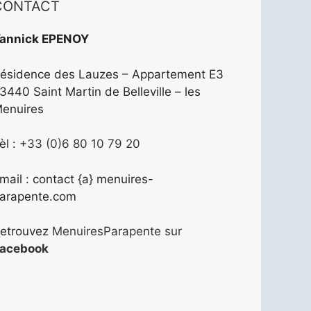
CONTACT
annick EPENOY
ésidence des Lauzes – Appartement E3
3440 Saint Martin de Belleville – les
enuires
èl :
+33 (0)6 80 10 79 20
mail : contact {a} menuires-
arapente.com
etrouvez
MenuiresParapente sur
acebook