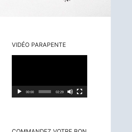
VIDÉO PARAPENTE
Lecteur
vidéo
00:00
02:29
COMMANDEZ VOTRE BON