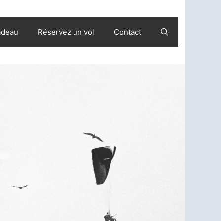
adeau
Réservez un vol
Contact