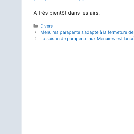
A très bientôt dans les airs.
Catégories
Divers
Menuires parapente s’adapte à la fermeture d
La saison de parapente aux Menuires est lanc