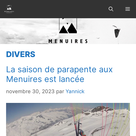
Aller
Me
au
contenu
DIVERS
La saison de parapente aux
Menuires est lancée
novembre 30, 2023
par
Yannick